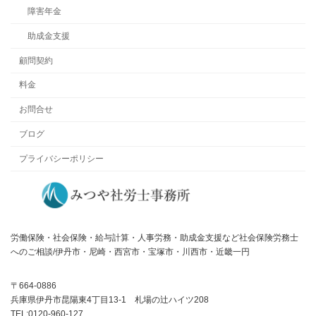
障害年金
助成金支援
顧問契約
料金
お問合せ
ブログ
プライバシーポリシー
労働保険・社会保険・給与計算・人事労務・助成金支援など社会保険労務士
へのご相談/伊丹市・尼崎・西宮市・宝塚市・川西市・近畿一円
〒664-0886
兵庫県伊丹市昆陽東4丁目13-1 札場の辻ハイツ208
TEL:0120-960-127