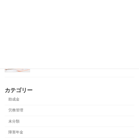
育児介護休業法改正
2022年12月13日
労働保険・社会保険について
2022年4月13日
カテゴリー
助成金
労務管理
未分類
障害年金